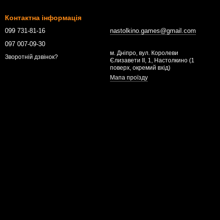
Контактна інформація
099 731-81-16
nastolkino.games@gmail.com
097 007-09-30
м. Дніпро, вул. Королеви
Зворотній дзвінок?
Єлизавети ІІ, 1, Настолкино (1
поверх, окремий вхід)
Мапа проїзду