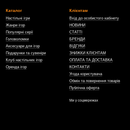
Каталог
Клієнтам
Настільні ігри
Вхід до особистого кабінету
Жанри ігор
НОВИНИ
Популярні серії
СТАТТІ
Головоломки
БРЕНДИ
Аксесуари для ігор
ВІДГУКИ
Подарунки та сувеніри
ЗНИЖКИ КЛІЄНТАМ
Клуб настільних ігор
ОПЛАТА ТА ДОСТАВКА
Оренда ігор
КОНТАКТИ
Угода користувача
Обмін та повернення товарів
Публічна оферта
Ми у соцмережах