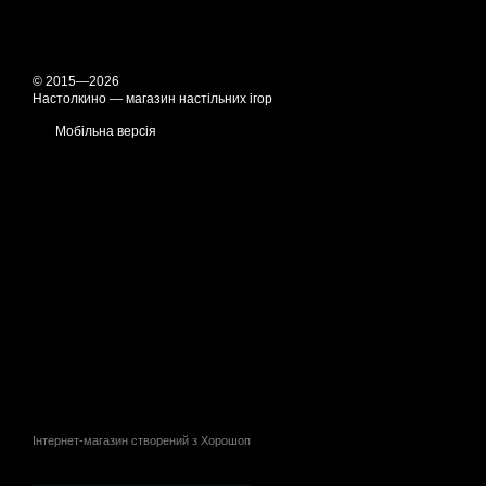
© 2015—2026
Настолкино — магазин настільних ігор
Мобільна версія
Інтернет-магазин створений з Хорошоп