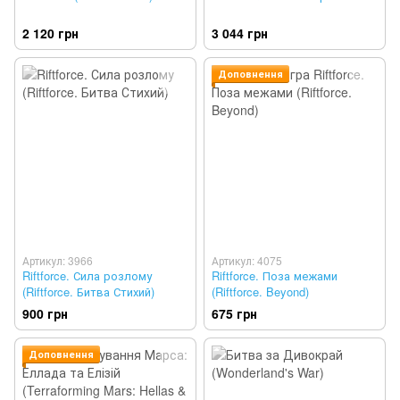
2 120 грн
3 044 грн
Доповнення
Артикул: 3966
Артикул: 4075
Riftforce. Сила розлому
Riftforce. Поза межами
(Riftforce. Битва Стихий)
(Riftforce. Beyond)
900 грн
675 грн
Доповнення