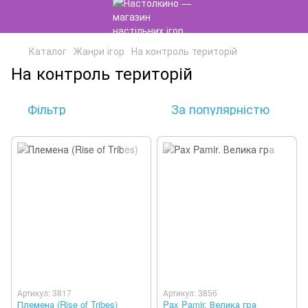
Каталог
Жанри ігор
На контроль територій
На контроль територій
Фільтр
За популярністю
Артикул: 3817
Артикул: 3856
Племена (Rise of Tribes)
Pax Pamir. Велика гра