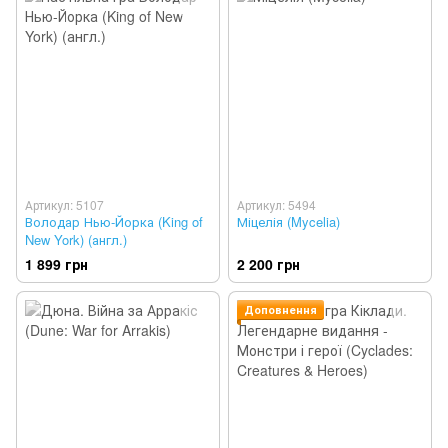
Артикул: 5107
Артикул: 5494
Володар Нью-Йорка (King of
Міцелія (Mycelia)
New York) (англ.)
1 899 грн
2 200 грн
Доповнення