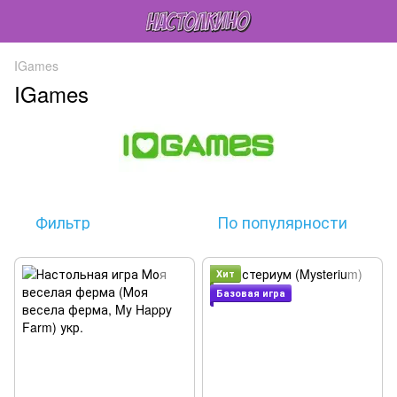
IGames
IGames
Фильтр
По популярности
Хит
Базовая игра