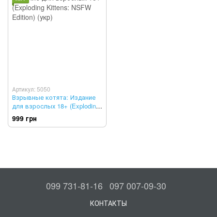
Артикул: 5050
Взрывные котята: Издание
для взрослых 18+ (Exploding
Kittens: NSFW Edition) (укр)
999 грн
099 731-81-16
097 007-09-30
КОНТАКТЫ