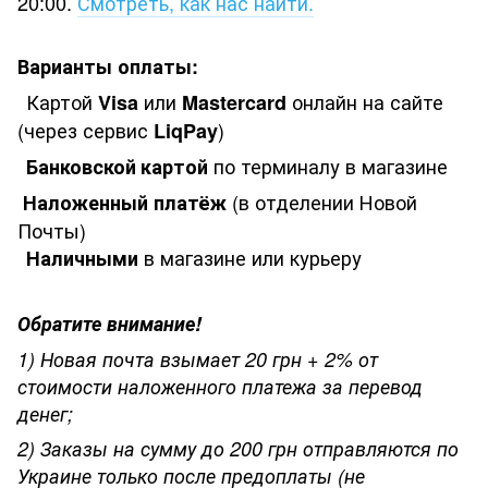
20:00.
Смотреть, как нас найти.
Варианты оплаты:
Картой
или
онлайн на сайте
Visa
Mastercard
(через сервис
)
LiqPay
по терминалу в магазине
Банковской
картой
(в отделении Новой
Наложенный платёж
Почты)
в магазине или курьеру
Наличными
Обратите внимание!
1) Новая почта взымает 20 грн + 2% от
стоимости наложенного платежа
за перевод
денег;
2) Заказы на сумму до 200 грн отправляются по
Украине только после предоплаты (не