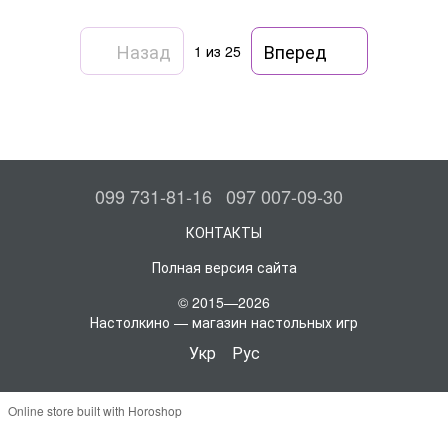
Назад
Вперед
1
из 25
099 731-81-16
097 007-09-30
КОНТАКТЫ
Полная версия сайта
© 2015—2026
Настолкино — магазин настольных игр
Укр
Рус
Online store built with Horoshop
,