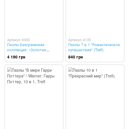
Артикул: 6065
Артикул: 4135
Пазлы Безграничная
Пазлы 7 в 1 "Романтическое
коллекция: «Золотая
путешествие" (Trefl)
коллекция Дисней», 13500
4 190 грн
840 грн
элементов