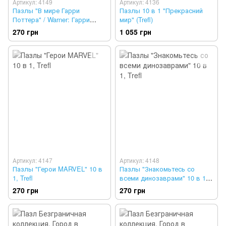
Артикул: 4149
Артикул: 4136
Пазлы "В мире Гарри
Пазлы 10 в 1 "Прекрасний
Поттера" / Warner: Гарри
мир" (Trefl)
Поттер, 10 в 1, Trefl
270 грн
1 055 грн
Артикул: 4147
Артикул: 4148
Пазлы "Герои MARVEL" 10 в
Пазлы "Знакомьтесь со
1, Trefl
всеми динозаврами" 10 в 1,
Trefl
270 грн
270 грн