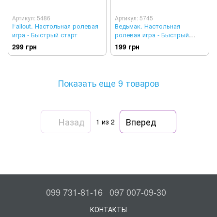
Артикул: 5486
Артикул: 5745
Fallout. Настольная ролевая
Ведьмак. Настольная
игра - Быстрый старт
ролевая игра - Быстрый
старт укр.
299 грн
199 грн
Показать еще 9 товаров
Назад
Вперед
1
из 2
099 731-81-16
097 007-09-30
КОНТАКТЫ