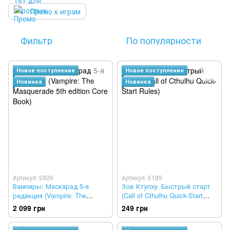
Промо к играм
Фильтр
По популярности
Новое поступление
Новое поступление
Новинка
Новинка
Артикул: 5926
Артикул: 6189
Вампиры: Маскарад 5-я
Зов Ктулху. Быстрый старт
редакция (Vampire: The
(Call of Cthulhu Quick-Start
Masquerade 5th edition Core
Rules)
2 099 грн
249 грн
Book)