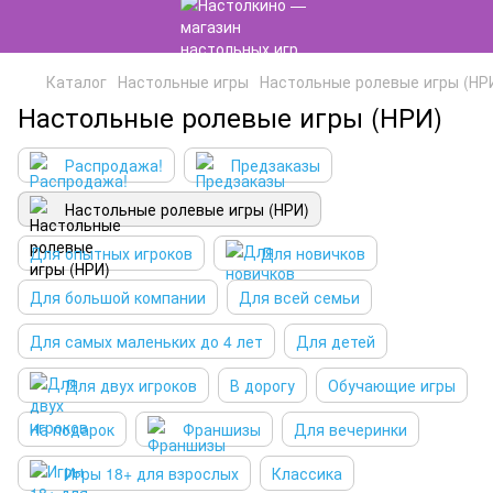
Каталог
Настольные игры
Настольные ролевые игры (НР
Настольные ролевые игры (НРИ)
Распродажа!
Предзаказы
Настольные ролевые игры (НРИ)
Для опытных игроков
Для новичков
Для большой компании
Для всей семьи
Для самых маленьких до 4 лет
Для детей
Для двух игроков
В дорогу
Обучающие игры
На подарок
Франшизы
Для вечеринки
Игры 18+ для взрослых
Классика