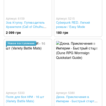
Артикул: 6159
Артикул: 5215
Зов Ктулху. Путеводитель
Cyberpunk RED. Легкий
Хранителя (Call of Cthulhu
режым / Easy Mode
Keeper Rulebook)
2 099 грн
180 грн
Новое поступление
Артикул: 5333
Артикул: 5380
Поля для боя НРИ - 16 шт
Дюна. Приключения в
(Variety Battle Mats)
Империи - Быстрый старт
(Dune RPG Wormsign