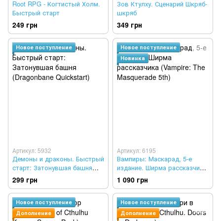
Root RPG - Когтистый Холм.
Зов Ктулху. Сценарий Шкряб-
Быстрый старт
шкряб
249 грн
349 грн
Новое поступление
Новое поступление
Новинка
Артикул: 5932
Артикул: 6195
Демоны и драконы. Быстрый
Вампиры: Маскарад, 5-е
старт: Затонувшая башня
издание. Ширма рассказчика
(Dragonbane Quickstart)
(Vampire: The Masquerade 5th)
299 грн
1 090 грн
Новое поступление
Новое поступление
Дополнение
Дополнение