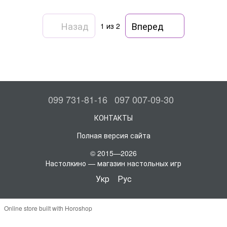
Назад
Вперед
1
из 2
099 731-81-16
097 007-09-30
КОНТАКТЫ
Полная версия сайта
© 2015—2026
Настолкино — магазин настольных игр
Укр
Рус
Online store built with Horoshop
,