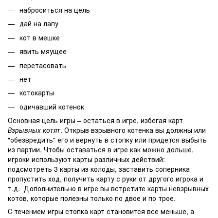
наброситься на цель
дай на лапу
кот в мешке
явить мяущее
перетасовать
нет
котокарты
одичавший котенок
Основная цель игры – остаться в игре, избегая карт
Взрывных котят
. Открыв взрывного котенка вы должны или
"обезвредить" его и вернуть в стопку или придется выбыть
из партии. Чтобы оставаться в игре как можно дольше,
игроки используют карты различных действий:
подсмотреть 3 карты из колоды, заставить соперника
пропустить ход, получить карту с руки от другого игрока и
т.д. Дополнительно в игре вы встретите карты невзрывных
котов, которые полезны только по двое и по трое.
С течением игры стопка карт становится все меньше, а