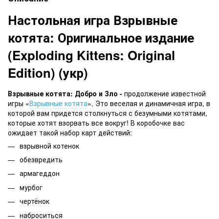
Настольная игра Взрывные
котята: Оригинальное издание
(Exploding Kittens: Original
Edition) (укр)
Взрывные котята: Добро и Зло -
продолжение известной
игры «
Взрывные котята
». Это веселая и динамичная игра, в
которой вам придется столкнуться с безумными котятами,
которые хотят взорвать все вокруг! В коробочке вас
ожидает такой набор карт действий:
взрывной котенок
обезвредить
армагеддон
мурбог
чертёнок
наброситься