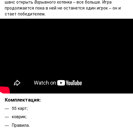
шанс открыть
Взрывного котенка
– все больше. Игра
продолжается пока в ней не останется один игрок – он и
стает победителем.
Комплектация:
55 карт;
коврик;
Правила.