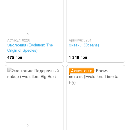
2
Артикул: 0226
Артикул: 3261
Эволюция (Evolution: The
Океаны (Oceans)
Origin of Species)
475 грн
1 349 грн
Дополнение
2