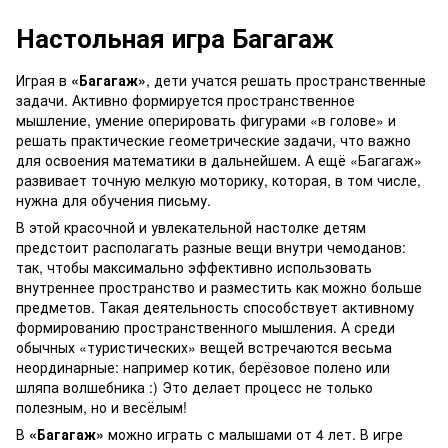
Настольная игра
Багагаж
Играя в
«Багагаж»
, дети учатся решать пространственные
задачи. Активно формируется пространственное
мышление, умение оперировать фигурами «в голове» и
решать практические геометрические задачи, что важно
для освоения математики в дальнейшем. А ещё «Багагаж»
развивает точную мелкую моторику, которая, в том числе,
нужна для обучения письму.
В этой красочной и увлекательной настолке детям
предстоит располагать разные вещи внутри чемоданов:
так, чтобы максимально эффективно использовать
внутреннее пространство и разместить как можно больше
предметов. Такая деятельность способствует активному
формированию пространственного мышления. А среди
обычных «туристических» вещей встречаются весьма
неординарные: например котик, берёзовое полено или
шляпа волшебника :) Это делает процесс не только
полезным, но и весёлым!
В
«Багагаж»
можно играть с малышами от 4 лет. В игре