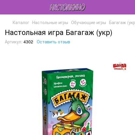
Каталог
Настольные игры
Обучающие игры
Багагаж (укр
Настольная игра Багагаж (укр)
Артикул:
4302
Оставить отзыв