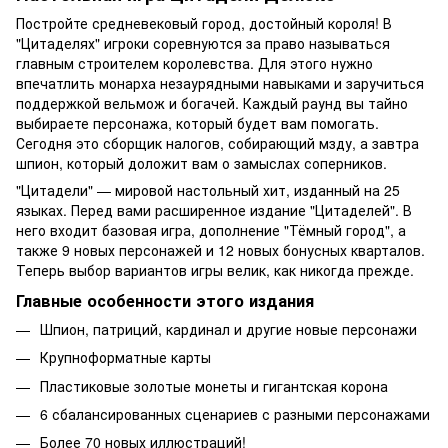
Постройте средневековый город, достойный короля! В
"Цитаделях" игроки соревнуются за право называться
главным строителем королевства. Для этого нужно
впечатлить монарха незаурядными навыками и заручиться
поддержкой вельмож и богачей. Каждый раунд вы тайно
выбираете персонажа, который будет вам помогать.
Сегодня это сборщик налогов, собирающий мзду, а завтра
шпион, который доложит вам о замыслах соперников.
"Цитадели" — мировой настольный хит, изданный на 25
языках. Перед вами расширенное издание "Цитаделей". В
него входит базовая игра, дополнение "Тёмный город", а
также 9 новых персонажей и 12 новых бонусных кварталов.
Теперь выбор вариантов игры велик, как никогда прежде.
Главные особенности этого издания
Шпион, патриций, кардинал и другие новые персонажи
Крупноформатные карты
Пластиковые золотые монеты и гигантская корона
6 сбалансированных сценариев с разными персонажами
Более 70 новых иллюстраций!