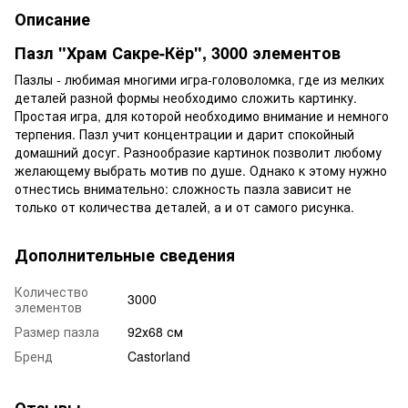
Описание
Пазл "Храм Сакре-Кёр", 3000 элементов
Пазлы - любимая многими игра-головоломка, где из мелких
деталей разной формы необходимо сложить картинку.
Простая игра, для которой необходимо внимание и немного
терпения. Пазл учит концентрации и дарит спокойный
домашний досуг. Разнообразие картинок позволит любому
желающему выбрать мотив по душе. Однако к этому нужно
отнестись внимательно: сложность пазла зависит не
только от количества деталей, а и от самого рисунка.
Дополнительные сведения
Количество
3000
элементов
Размер пазла
92х68 см
Бренд
Castorland
Отзывы