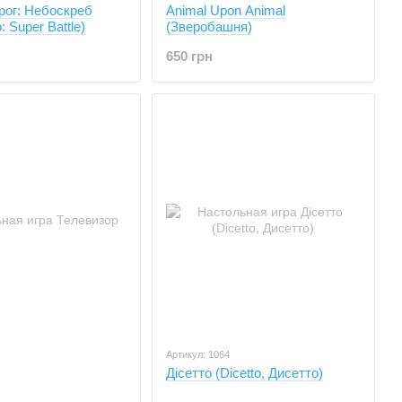
рог: Небоскреб
Animal Upon Animal
: Super Battle)
(Зверобашня)
650 грн
Артикул: 1064
Дісетто (Dicetto, Дисетто)