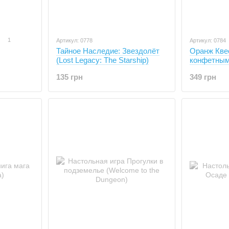
1
Артикул: 0778
Артикул: 0784
Тайное Наследие: Звездолёт
Оранж Квес
(Lost Legacy: The Starship)
конфетным 
135 грн
349 грн