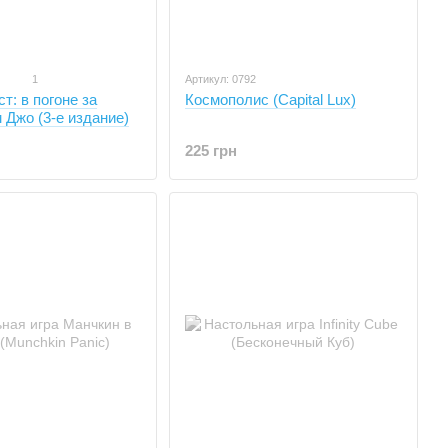
1
Артикул: 0792
Космополис (Capital Lux)
т: в погоне за
Джо (3-е издание)
225 грн