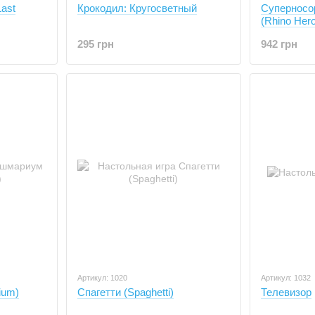
ast
Крокодил: Кругосветный
Суперносо
(Rhino Hero
295 грн
942 грн
Артикул: 1020
Артикул: 1032
ium)
Спагетти (Spaghetti)
Телевизор