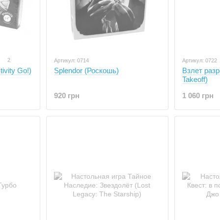
2
Артикул: 0714
Артикул: 0722
ivity Go!)
Splendor (Роскошь)
Взлет разре
Takeoff)
920 грн
1 060 грн