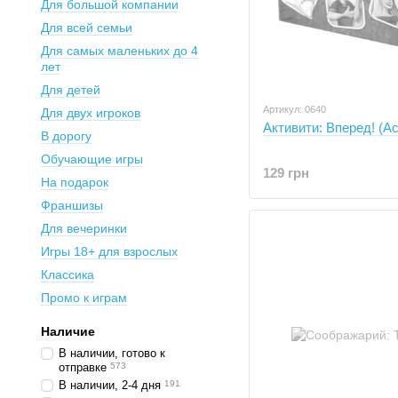
Для большой компании
Для всей семьи
Для самых маленьких до 4
лет
Для детей
Артикул: 0640
Для двух игроков
Активити: Вперед! (Act
В дорогу
Обучающие игры
129 грн
На подарок
Франшизы
Для вечеринки
Игры 18+ для взрослых
Классика
Промо к играм
Наличие
В наличии, готово к
отправке
573
В наличии, 2-4 дня
191