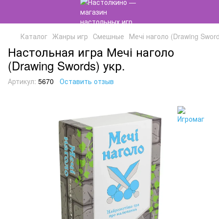
Каталог
Жанры игр
Смешные
Мечі наголо (Drawing Sword
Настольная игра Мечі наголо
(Drawing Swords) укр.
Артикул:
5670
Оставить отзыв