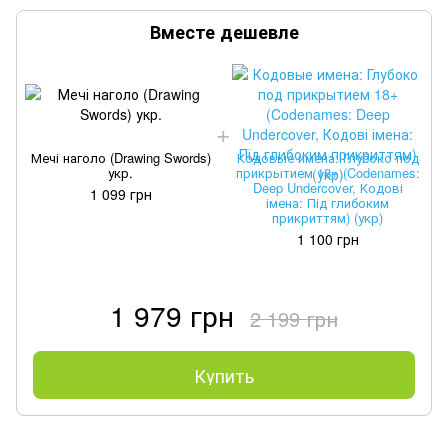
Вместе дешевле
Мечі наголо (Drawing Swords)
Кодовые имена: Глубоко под
укр.
прикрытием 18+ (Codenames:
Deep Undercover, Кодові
1 099 грн
імена: Під глибоким
прикриттям) (укр)
1 100 грн
1 979 грн
2 199 грн
Купить