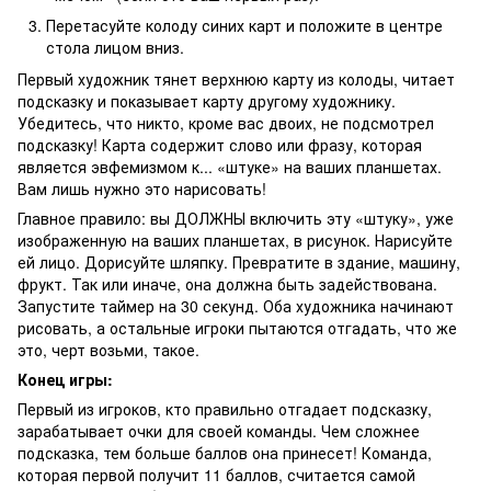
Перетасуйте колоду синих карт и положите в центре
стола лицом вниз.
Первый художник тянет верхнюю карту из колоды, читает
подсказку и показывает карту другому художнику.
Убедитесь, что никто, кроме вас двоих, не подсмотрел
подсказку! Карта содержит слово или фразу, которая
является эвфемизмом к... «штуке» на ваших планшетах.
Вам лишь нужно это нарисовать!
Главное правило: вы ДОЛЖНЫ включить эту «штуку», уже
изображенную на ваших планшетах, в рисунок. Нарисуйте
ей лицо. Дорисуйте шляпку. Превратите в здание, машину,
фрукт. Так или иначе, она должна быть задействована.
Запустите таймер на 30 секунд. Оба художника начинают
рисовать, а остальные игроки пытаются отгадать, что же
это, черт возьми, такое.
Конец игры:
Первый из игроков, кто правильно отгадает подсказку,
зарабатывает очки для своей команды. Чем сложнее
подсказка, тем больше баллов она принесет! Команда,
которая первой получит 11 баллов, считается самой