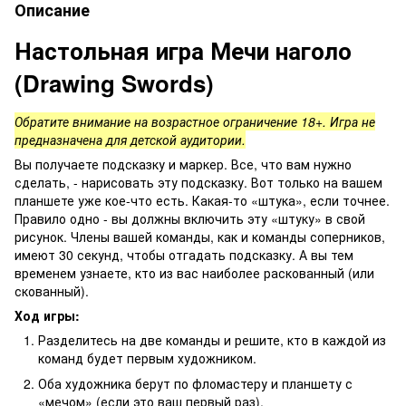
Описание
Настольная игра Мечи наголо
(Drawing Swords)
Обратите внимание на возрастное ограничение 18+. Игра не
предназначена для детской аудитории.
Вы получаете подсказку и маркер. Все, что вам нужно
сделать, - нарисовать эту подсказку. Вот только на вашем
планшете уже кое-что есть. Какая-то «штука», если точнее.
Правило одно - вы должны включить эту «штуку» в свой
рисунок. Члены вашей команды, как и команды соперников,
имеют 30 секунд, чтобы отгадать подсказку. А вы тем
временем узнаете, кто из вас наиболее раскованный (или
скованный).
Ход игры:
Разделитесь на две команды и решите, кто в каждой из
команд будет первым художником.
Оба художника берут по фломастеру и планшету с
«мечом» (если это ваш первый раз).