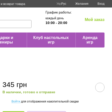
Укр
Рус
Желания
Вход
и возврат товара
График работы:
каждый день
Мой заказ
10:00 - 20:00
арки и
Клуб настольных
Аренда
вениры
игр
игр
345 грн
В наличии, готово к отправке
Войти
для отображения накопительной скидки
%