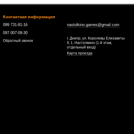
Контактная информация
099 731-81-16
nastolkino.games@gmail.com
097 007-09-30
г. Днепр, ул. Королевы Елизаветы
Обратный звонок
II, 1, Настолкино (1-й этаж,
отдельный вход)
Карта проезда