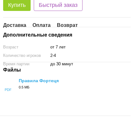
Купить
Быстрый заказ
Доставка
Оплата
Возврат
Дополнительные сведения
Возраст
от 7 лет
Количество игроков
2-4
Время партии
до 30 минут
Файлы
Правила Фортеця
0.5 МБ
PDF