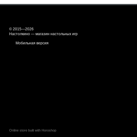
© 2015—2026
Настолкино — магазин настольных игр
Мобильная версия
Online store built with Horoshop