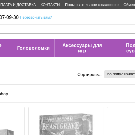
ПЛАТА И ДОСТАВКА
КОНТАКТЫ
Пользовательское соглашение
Обмен 
07-09-30
Перезвонить вам?
е
Аксессуары для
Под
Головоломки
игр
су
по популярнос
Сортировка: