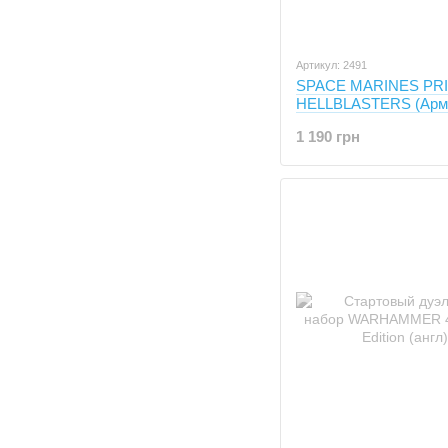
Артикул: 2491
SPACE MARINES PR
HELLBLASTERS (Арм
Империума, Изничтож
1 190 грн
10 миниатюр)