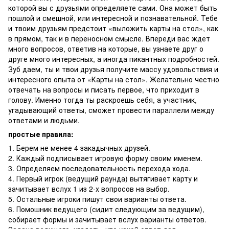
которой вы с друзьями определяете сами. Она может быть
пошлой и смешной, или интересной и познавательной. Тебе
и твоим друзьям предстоит «выложить карты на стол», как
в прямом, так и в переносном смысле. Впереди вас ждет
много вопросов, ответив на которые, вы узнаете друг о
друге много интересных, а иногда пикантных подробностей.
Зуб даем, ты и твои друзья получите массу удовольствия и
интересного опыта от «Карты на стол». Желательно честно
отвечать на вопросы и писать первое, что приходит в
голову. Именно тогда ты раскроешь себя, а участник,
угадывающий ответы, сможет провести параллели между
ответами и людьми.
простые правила:
1. Берем не менее 4 закадычных друзей.
2. Каждый подписывает игровую форму своим именем.
3. Определяем последовательность перехода хода.
4. Первый игрок (ведущий раунда) вытягивает карту и
зачитывает вслух 1 из 2-х вопросов на выбор.
5. Остальные игроки пишут свои варианты ответа.
6. Помошник ведущего (сидит следующим за ведущим),
собирает формы и зачитывает вслух варианты ответов.