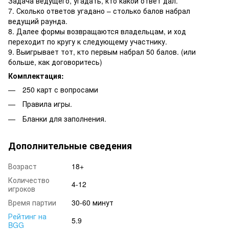
Задача ведущего, угадать, кто какой ответ дал.
7. Сколько ответов угадано – столько балов набрал
ведущий раунда.
8. Далее формы возвращаются владельцам, и ход
переходит по кругу к следующему участнику.
9. Выигрывает тот, кто первым набрал 50 балов. (или
больше, как договоритесь)
Комплектация:
250 карт с вопросами
Правила игры.
Бланки для заполнения.
Дополнительные сведения
Возраст
18+
Количество
4-12
игроков
Время партии
30-60 минут
Рейтинг на
5.9
BGG