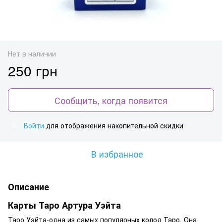
Нет в наличии
250 грн
Сообщить, когда появится
Войти
для отображения накопительной скидки
%
В избранное
Описание
Карты Таро Артура Уэйта
Таро Уэйта-одна из самых популярных колод Таро. Она