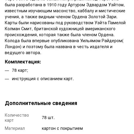
была разработана в 1910 году Артуром Эдвардом Уэйтом,
известным изучающим масонство, каббалу и мистические
учения, а также видным членом Ордена Золотой Зари.
Карты были нарисованы под руководством Уэйта Памелой
Колман Смит, британской художницей американского
происхождения, которая также была членом Ордена.
Колода была впервые опубликована Уильямом Райдером(
Лондон) и поэтому была названа в честь издателя и
ведущего автора.
Комплектация:
78 карт;
инструкция с описанием карт.
Дополнительные сведения
Количество
78 шт.
карт
Материал
картон с покрытием