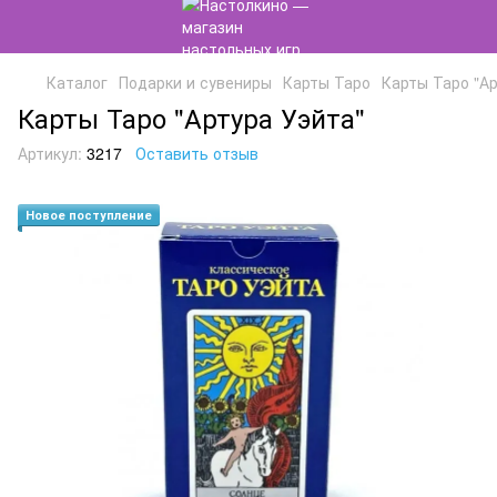
Каталог
Подарки и сувениры
Карты Таро
Карты Таро "Ар
Карты Таро "Артура Уэйта"
Артикул:
3217
Оставить отзыв
Новое поступление