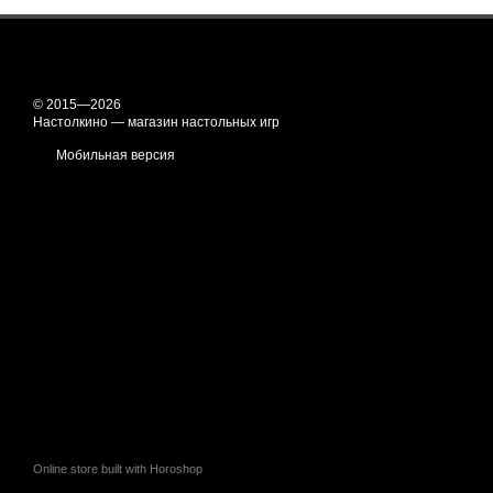
© 2015—2026
Настолкино — магазин настольных игр
Мобильная версия
Online store built with Horoshop