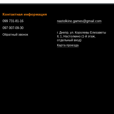
Контактная информация
099 731-81-16
nastolkino.games@gmail.com
097 007-09-30
г. Днепр, ул. Королевы Елизаветы
Обратный звонок
II, 1, Настолкино (1-й этаж,
отдельный вход)
Карта проезда