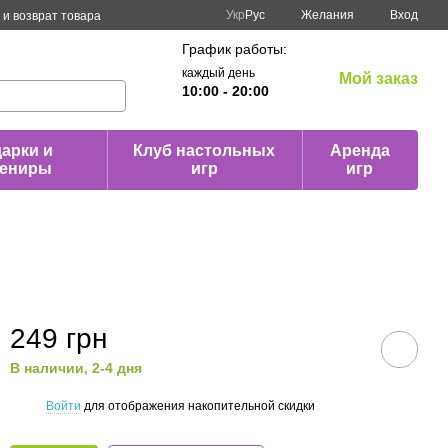
Укр
Рус
Желания
Вход
и возврат товара
График работы:
каждый день
Мой заказ
10:00 - 20:00
арки и
Клуб настольных
Аренда
вениры
игр
игр
249 грн
В наличии, 2-4 дня
Войти
для отображения накопительной скидки
%