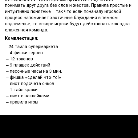
понимать друг друга без слов и жестов. Правила простые и
интуитивно понятные – так что если поначалу игровой
процесс напоминает хаотичные блуждания в тёмном
подземелье, то вскоре игроки будут действовать как одна
слаженная команда.
Комплектация:
– 24 тайла супермаркета
– 4 фишки героев
– 12 токенов
– 9 плашек действий
– песочные часы на 3 мин.
– фишка «сделай что-то!»
– лист подсчета очков
– 1 тайл кражи
– лист с наклейками
– правила игры