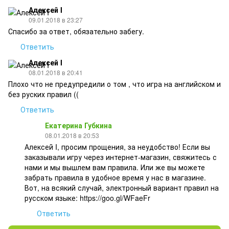
Алексей I
09.01.2018 в 23:27
Спасибо за ответ, обязательно забегу.
Ответить
Алексей I
08.01.2018 в 20:41
Плохо что не предупредили о том , что игра на английском и
без руских правил ((
Ответить
Екатерина Губкина
08.01.2018 в 20:53
Алексей I, просим прощения, за неудобство! Если вы
заказывали игру через интернет-магазин, свяжитесь с
нами и мы вышлем вам правила. Или же вы можете
забрать правила в удобное время у нас в магазине.
Вот, на всякий случай, электронный вариант правил на
русском языке: https://goo.gl/WFaeFr
Ответить