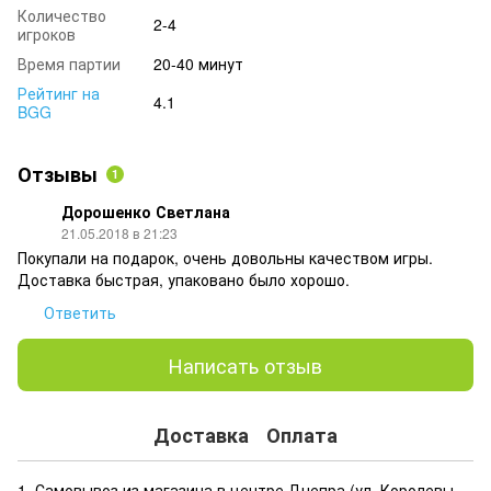
Количество
2-4
игроков
Время партии
20-40 минут
Рейтинг на
4.1
BGG
Отзывы
1
Дорошенко Светлана
21.05.2018 в 21:23
Покупали на подарок, очень довольны качеством игры.
Доставка быстрая, упаковано было хорошо.
Ответить
Написать отзыв
Доставка
Оплата
1. Самовывоз из магазина в центре Днепра (ул. Королевы