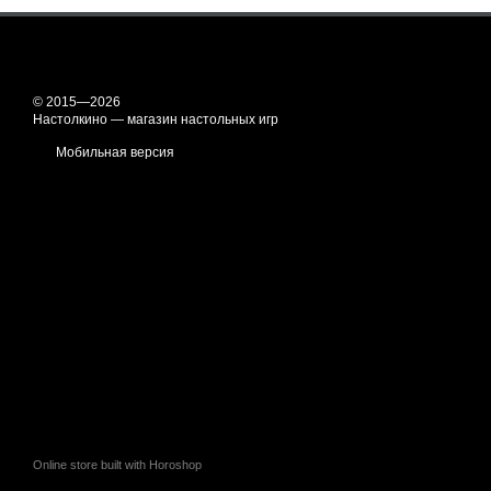
© 2015—2026
Настолкино — магазин настольных игр
Мобильная версия
Online store built with Horoshop