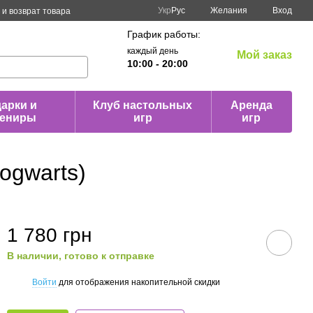
Укр
Рус
Желания
Вход
и возврат товара
График работы:
каждый день
Мой заказ
10:00 - 20:00
арки и
Клуб настольных
Аренда
вениры
игр
игр
ogwarts)
1 780 грн
В наличии, готово к отправке
Войти
для отображения накопительной скидки
%