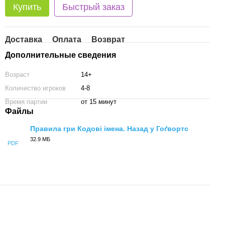
Купить
Быстрый заказ
Доставка
Оплата
Возврат
Дополнительные сведения
Возраст
14+
Количество игроков
4-8
Время партии
от 15 минут
Файлы
Правила гри Кодові імена. Назад у Гоґвортс
32.9 МБ
PDF