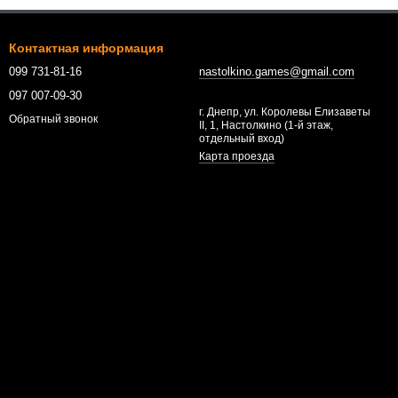
Контактная информация
099 731-81-16
nastolkino.games@gmail.com
097 007-09-30
г. Днепр, ул. Королевы Елизаветы
Обратный звонок
II, 1, Настолкино (1-й этаж,
отдельный вход)
Карта проезда