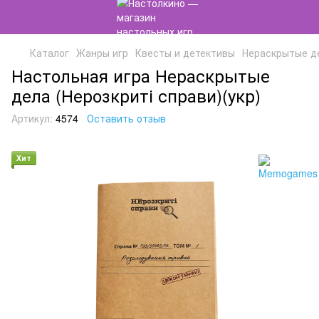
Каталог
Жанры игр
Квесты и детективы
Нераскрытые де
Настольная игра Нераскрытые
дела (Нерозкриті справи)(укр)
Артикул:
4574
Оставить отзыв
Хит