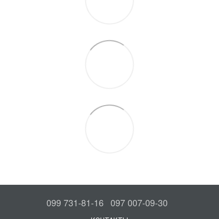
099 731-81-16
097 007-09-30