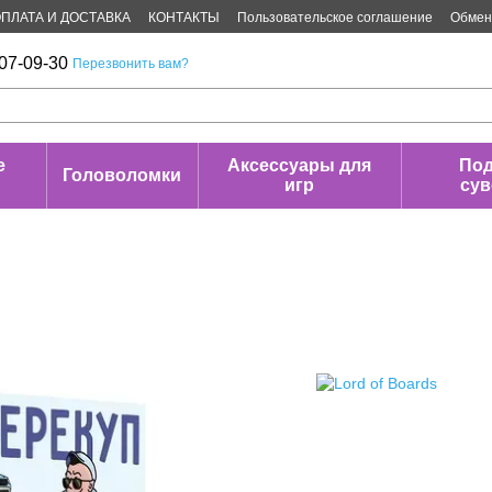
ПЛАТА И ДОСТАВКА
КОНТАКТЫ
Пользовательское соглашение
Обмен 
07-09-30
Перезвонить вам?
е
Аксессуары для
Под
Головоломки
игр
су