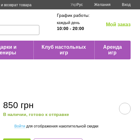
Укр
Рус
Желания
Вход
и возврат товара
График работы:
каждый день
Мой заказ
10:00 - 20:00
арки и
Клуб настольных
Аренда
вениры
игр
игр
850 грн
В наличии, готово к отправке
Войти
для отображения накопительной скидки
%