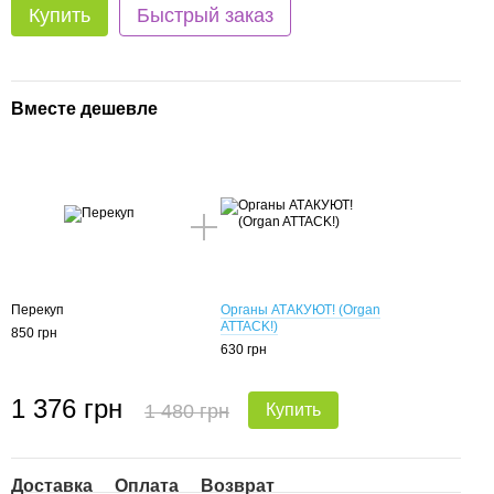
Купить
Быстрый заказ
Вместе дешевле
Перекуп
Органы АТАКУЮТ! (Organ
ATTACK!)
850 грн
630 грн
1 376 грн
1 480 грн
Купить
Доставка
Оплата
Возврат