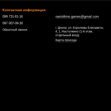
Контактная информация
099 731-81-16
nastolkino.games@gmail.com
097 007-09-30
г. Днепр, ул. Королевы Елизаветы
Обратный звонок
II, 1, Настолкино (1-й этаж,
отдельный вход)
Карта проезда