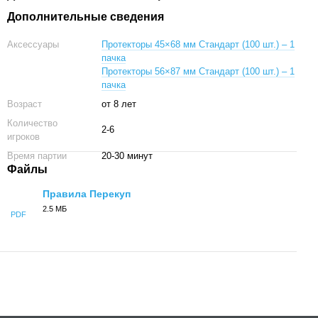
Дополнительные сведения
Аксессуары
Протекторы 45×68 мм Стандарт (100 шт.) – 1
пачка
Протекторы 56×87 мм Стандарт (100 шт.) – 1
пачка
Возраст
от 8 лет
Количество
2-6
игроков
Время партии
20-30 минут
Файлы
Правила Перекуп
2.5 МБ
PDF