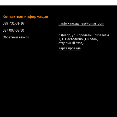
Контактная информация
099 731-81-16
nastolkino.games@gmail.com
097 007-09-30
г. Днепр, ул. Королевы Елизаветы
Обратный звонок
II, 1, Настолкино (1-й этаж,
отдельный вход)
Карта проезда