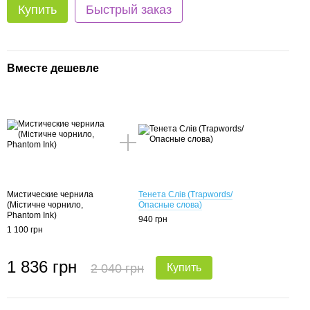
Купить
Быстрый заказ
Вместе дешевле
Мистические чернила
Тенета Слів (Trapwords/
(Містичне чорнило,
Опасные слова)
Phantom Ink)
940 грн
1 100 грн
1 836 грн
2 040 грн
Купить