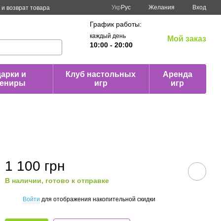
Укр
Рус
Желания
Вход
и возврат товара
График работы:
каждый день
Мой заказ
10:00 - 20:00
арки и
Клуб настольных
Аренда
вениры
игр
игр
1 100 грн
В наличии, готово к отправке
Войти
для отображения накопительной скидки
%