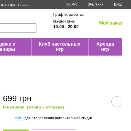
Укр
Рус
Желания
Вход
и возврат товара
График работы:
каждый день
Мой заказ
10:00 - 20:00
арки и
Клуб настольных
Аренда
вениры
игр
игр
699 грн
В наличии, готово к отправке
Войти
для отображения накопительной скидки
%