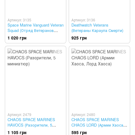
Артикул: 3135
Артикул: 3136
Space Marine Vanguard Veteran
Deathwatch Veterans
Squad (Отряд Ветеранов
(Ветераны Караула Смерти)
Авангарда Космодесанта)
1 020 грн
925 грн
Артикул: 2479
Артикул: 2480
CHAOS SPACE MARINES
CHAOS SPACE MARINES
HAVOCS (Разорители, 5
CHAOS LORD (Армии Хаоса,
миниатюр)
Лорд Хаоса)
1 105 грн
595 грн