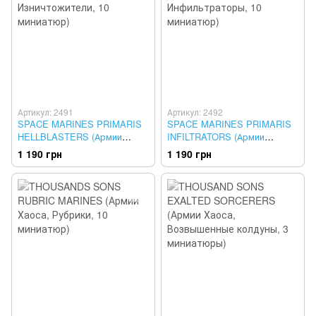
Артикул: 2491
Артикул: 2492
SPACE MARINES PRIMARIS
SPACE MARINES PRIMARIS
HELLBLASTERS (Армии
INFILTRATORS (Армии
Империума, Изничтожители,
Империума, Инфильтраторы,
1 190 грн
1 190 грн
10 миниатюр)
10 миниатюр)