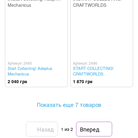
Артикул: 2495
Артикул: 2496
Start Collecting! Adeptus
START COLLECTING!
Mechanicus
CRAFTWORLDS
2 040 грн
1 870 грн
Показать еще 7 товаров
Назад
Вперед
1
из 2