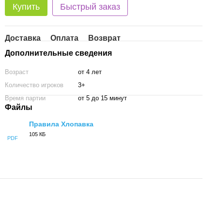
Купить
Быстрый заказ
Доставка
Оплата
Возврат
Дополнительные сведения
Возраст
от 4 лет
Количество игроков
3+
Время партии
от 5 до 15 минут
Файлы
Правила Хлопавка
105 КБ
PDF