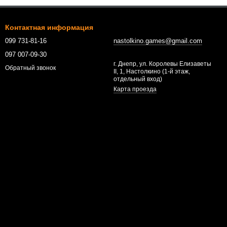
Контактная информация
099 731-81-16
nastolkino.games@gmail.com
097 007-09-30
г. Днепр, ул. Королевы Елизаветы
Обратный звонок
II, 1, Настолкино (1-й этаж,
отдельный вход)
Карта проезда