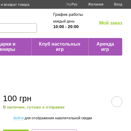
Укр
Рус
Желания
Вход
и возврат товара
График работы:
каждый день
Мой заказ
10:00 - 20:00
арки и
Клуб настольных
Аренда
вениры
игр
игр
100 грн
В наличии, готово к отправке
Войти
для отображения накопительной скидки
%