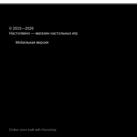
© 2015—2026
Настолкино — магазин настольных игр
Мобильная версия
Online store built with Horoshop