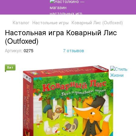
Каталог
Настольные игры
Коварный Лис (Outfoxed)
Настольная игра Коварный Лис
(Outfoxed)
Артикул:
0275
7 отзывов
Хит