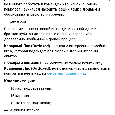
но и много работать в команде - что, конечно, очень
помогает научиться находить общий язык с людьми и
обосновывать свою точку зрения.
механика
Сочетание кооперативной игры, детективной идеи и
бросков кубиков дало в итоге очень интересный и
достаточно необычный игровой процесс.
Коварный Лис (Outfoxed)
- легкая и интересная семейная
игра, которая подойдет для людей с любым игровым
опытом.
Обращаем внимание!
Вы можете не только купить игру
Коварный Лис (Outfoxed)
, но познакомиться с правилами и
поиграть в нее в нашем
клубе настольных игр
.
Комплектация
:
16 карт подозреваемых;
16 карт лис;
12 жетонов-подсказок;
4 фишки игроков;