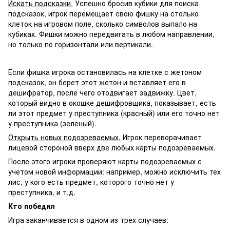
Искать подсказки.
Успешно бросив кубики для поиска
подсказок, игрок перемещает свою фишку на столько
клеток на игровом поле, сколько символов выпало на
кубиках. Фишки можно передвигать в любом направлении,
но только по горизонтали или вертикали.
Если фишка игрока остановилась на клетке с жетоном
подсказок, он берет этот жетон и вставляет его в
дешифратор, после чего отодвигает задвижку. Цвет,
который видно в окошке дешифровщика, показывает, есть
ли этот предмет у преступника (красный) или его точно нет
у преступника (зеленый).
Открыть новых подозреваемых.
Игрок переворачивает
лицевой стороной вверх две любых карты подозреваемых.
После этого игроки проверяют карты подозреваемых с
учетом новой информации: например, можно исключить тех
лис, у кого есть предмет, которого точно нет у
преступника, и т.д.
Кто победил
Игра заканчивается в одном из трех случаев: