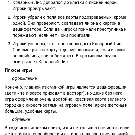
Коварный Лис добрался до клетки с лисьей норой.
Игроки проигрывают.
Игроки убрали с поля все карты подозреваемых, кроме
одной. Они проверяют, совпадает ли она с картой в
дешифраторе. Если да - игроки поймали преступника и
побеждают, если нет - они проиграли.
Игроки уверены, что точно знают, кто Коварный Лис.
Они смотрят на карту в дешифровщике и, если игроки
не ошиблись, они побеждают. В противном случае
выигрывает Коварный Лис.
Плюсы игры
оформление
Конечно, главной изюминкой игры является дешифровщик
(дети - те и вовсе приходят в восторг), но даже без него
игра оформлена очень достойно: красивая карта зеленого
городка с окрестностями на игровом поле, яркие жетоны и
большие, удобные карты.
обучение
В ходе игры игрокам приходится не только оттачивать свои
детективные способности и активно пользоваться логикой,