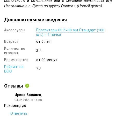
0997318116 и 0970070930 или в магазине настольных игр
Настолкино в г. Днепр по адресу Глинки 1 (Новый центр).
Дополнительные сведения
Аксессуары
Протекторы 63,5×88 мм Стандарт (100
шт.) – 1 пачка
Возраст
от 5 лет
Количество
2-4
игроков
Время партии
от 20 минут
Рейтинг на
7.3
BGG
Отзывы
7
Ирина Басанец
04.05.2020 в 14:58
Рекомендую
Ответить