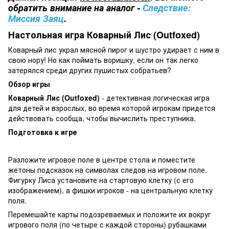
обратить внимание на аналог -
Следствие:
Миссия Заяц
.
Настольная игра Коварный Лис (Outfoxed)
Коварный лис украл мясной пирог и шустро удирает с ним в
свою нору! Но как поймать воришку, если он так легко
затерялся среди других пушистых собратьев?
Обзор игры
Коварный Лис (Outfoxed)
- детективная логическая игра
для детей и взрослых, во время которой игрокам придется
действовать сообща, чтобы вычислить преступника.
Подготовка к игре
Разложите игровое поле в центре стола и поместите
жетоны подсказок на символах следов на игровом поле.
Фигурку Лиса установите на стартовую клетку (с его
изображением), а фишки игроков - на центральную клетку
поля.
Перемешайте карты подозреваемых и положите их вокруг
игрового поля (по четыре с каждой стороны) рубашками