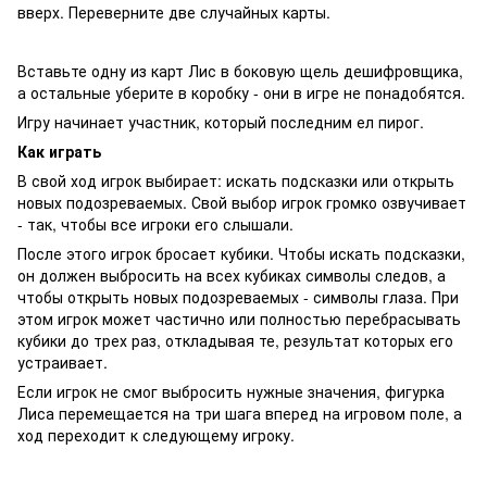
вверх. Переверните две случайных карты.
Вставьте одну из карт Лис в боковую щель дешифровщика,
а остальные уберите в коробку - они в игре не понадобятся.
Игру начинает участник, который последним ел пирог.
Как играть
В свой ход игрок выбирает: искать подсказки или открыть
новых подозреваемых. Свой выбор игрок громко озвучивает
- так, чтобы все игроки его слышали.
После этого игрок бросает кубики. Чтобы искать подсказки,
он должен выбросить на всех кубиках символы следов, а
чтобы открыть новых подозреваемых - символы глаза. При
этом игрок может частично или полностью перебрасывать
кубики до трех раз, откладывая те, результат которых его
устраивает.
Если игрок не смог выбросить нужные значения, фигурка
Лиса перемещается на три шага вперед на игровом поле, а
ход переходит к следующему игроку.