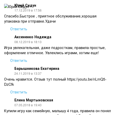
Юрий Сидун
17.12.2019 в 17:56
Спасибо.Быстрое , приятное обслуживание,хорошая
упаковка при отправке.Удачи
Ответить
Аксененко Надежда
08.12.2019 в 18:13
Игра увлекательная, даже подросткам, правила простые,
оформление отличное. Увлеклись играми, хотим еще!
Ответить
Барышникова Екатерина
24.11.2019 в 13:37
Очень нравится. Отзыв тут полный https://youtu.be/nLmQ5-
DzCfk
Ответить
Елена Мартыновская
07.05.2018 в 19:40
Купили игру как семейную, малышу 4 года, правила он понял