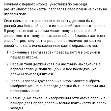
Начиная с первого игрока, участники по очереди
разыгрывают свои карты, отправляя свое племя на охоту на
игровом поле.
Сила племени, отправленного на охоту, должна быть
равной или большей одного из значений, указанных на поле.
В результате охоты племя может получить ранение. В
зависимости от полученных ранений и пойманных жетонов
зверей игрок получает определенное количество карт из
своей колоды, а использованные карты сбрасываются.
Пойманные тайлы зверей превращаются в рисунки в
пещерах игрока.
Первый тайл должен хотя бы частично находиться в
первом столбце поля пещеры, а все последующие
должны присоединяться.
Жетоны зверей двусторонние, игрок может выбрать
изображение, но оно всегда должно быть с лапами или
плавниками вниз.
Размещение тайла на изображении отпечатка ладони в
пещере дает право дополнительно взять карту из своей
колоды.