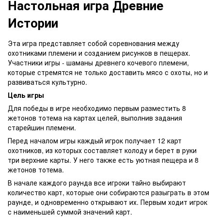
Настольная игра Древние
Истории
Эта игра представляет собой соревнования между
охотниками племени и созданием рисунков в пещерах.
Участники игры - шаманы древнего кочевого племени,
которые стремятся не только доставить мясо с охоты, но и
развиваться культурно.
Цель игры
Для победы в игре необходимо первым разместить 8
жетонов тотема на картах целей, выполнив задания
старейшин племени.
Перед началом игры каждый игрок получает 12 карт
охотников, из которых составляет колоду и берет в руки
три верхние карты. У него также есть уютная пещера и 8
жетонов тотема.
В начале каждого раунда все игроки тайно выбирают
количество карт, которые они собираются разыграть в этом
раунде, и одновременно открывают их. Первым ходит игрок
с наименьшей суммой значений карт.