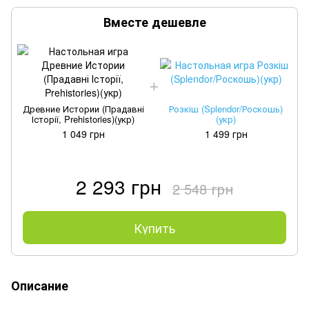
Вместе дешевле
Древние Истории (Прадавні
Розкіш (Splendor/Роскошь)
Історії, Prehistories)(укр)
(укр)
1 049 грн
1 499 грн
2 293 грн
2 548 грн
Купить
Описание