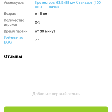
Аксессуары
Протекторы 63,5×88 мм Стандарт (100
шт.) – 1 пачка
Возраст
от 8 лет
Количество
2-5
игроков
Время партии
от 30 минут
Рейтинг на
7.1
BGG
Отзывы
Добавьте первый отзыв