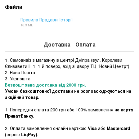
Файли
Правила Прадавні Історії
16.3 МБ
PDF
Доставка
Оплата
1. Самовивіз з магазину в центрі Дніпра (
вул. Королеви
Єлизавети ІІ, 1, 1-й поверх, вхід зі двору ТЦ "Новий Центр"
).
2. Нова Пошта
3. Укрпошта
Безкоштовна доставка від 2000 грн.
Умови безкоштовної доставки не розповсюджуються на
акційний товар.
1. Попередня оплата 200 грн або 100% замовлення
на карту
ПриватБанку.
2. Оплата замовлення онлайн карткою
Visa
або
Mastercard
(
сервіс
LiqPay).