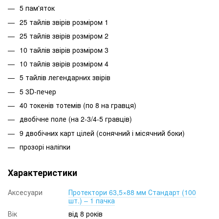
5 пам'яток
25 тайлів звірів розміром 1
25 тайлів звірів розміром 2
10 тайлів звірів розміром 3
10 тайлів звірів розміром 4
5 тайлів легендарних звірів
5 3D-печер
40 токенів тотемів (по 8 на гравця)
двобічне поле (на 2-3/4-5 гравців)
9 двобічних карт цілей (сонячний і місячний боки)
прозорі наліпки
Характеристики
Аксесуари
Протектори 63,5×88 мм Стандарт (100
шт.) – 1 пачка
Вік
від 8 років