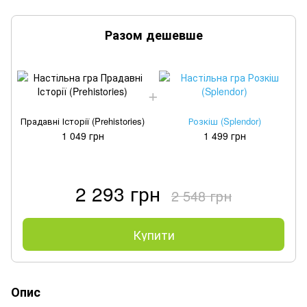
Разом дешевше
Прадавні Історії (Prehistories)
Розкіш (Splendor)
1 049 грн
1 499 грн
2 293 грн
2 548 грн
Купити
Опис