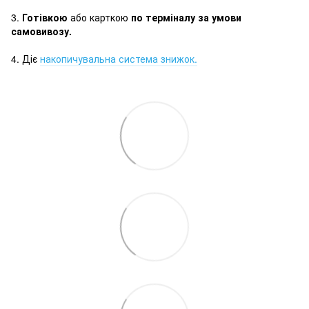
3.
Готівкою
або карткою
по терміналу за умови
самовивозу.
4. Діє
накопичувальна система знижок.