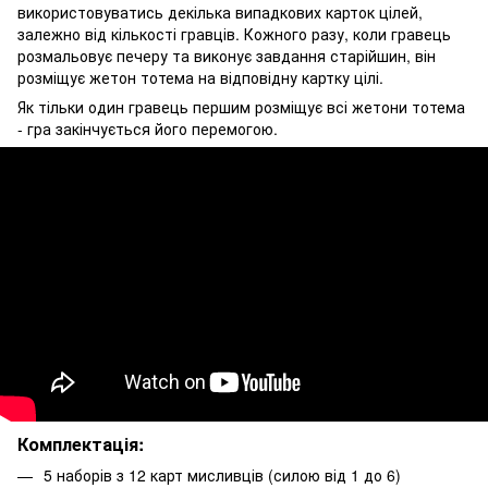
використовуватись декілька випадкових карток цілей,
залежно від кількості гравців. Кожного разу, коли гравець
розмальовує печеру та виконує завдання старійшин, він
розміщує жетон тотема на відповідну картку цілі.
Як тільки один гравець першим розміщує всі жетони тотема
- гра закінчується його перемогою.
Комплектація:
5 наборів з 12 карт мисливців (силою від 1 до 6)