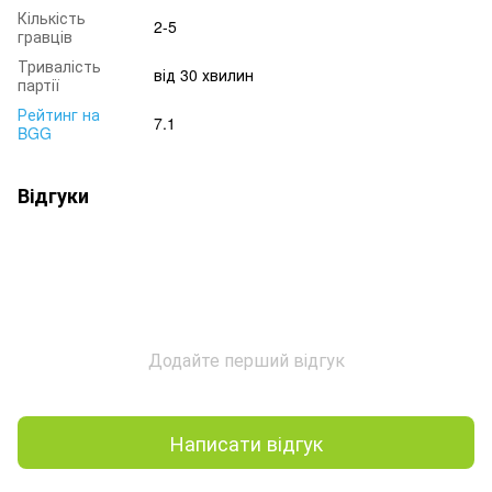
Кількість
2-5
гравців
Тривалість
від 30 хвилин
партії
Рейтинг на
7.1
BGG
Відгуки
Додайте перший відгук
Написати відгук