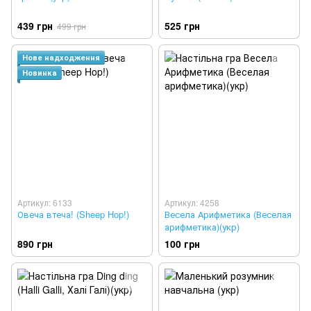
439 грн
525 грн
499 грн
Нове надходження
Новинка
Артикул: 6133
Артикул: 4258
Овеча втеча! (Sheep Hop!)
Весела Арифметика (Веселая
арифметика)(укр)
890 грн
100 грн