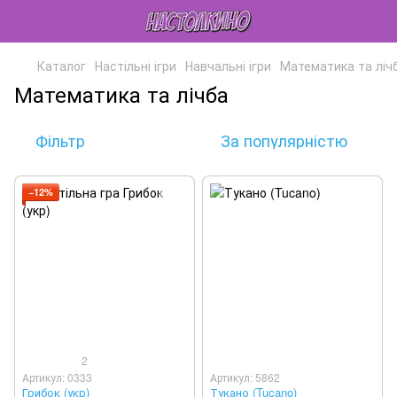
Каталог
Настільні ігри
Навчальні ігри
Математика та ліч
Математика та лічба
Фільтр
За популярністю
−12%
2
Артикул: 0333
Артикул: 5862
Грибок (укр)
Тукано (Tucano)