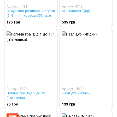
Артикул: 4424
Артикул: 4749
Самураква розширена версія
Міні Маркет (укр)
(6 Nimmt!, Корова 006)(укр)
175 грн
535 грн
Артикул: 5391
Артикул: 1540
Логічна гра "Від 1 до 15"
Пазл дуо «Ягідки»
(п'ятнашки)
75 грн
133 грн
Акція