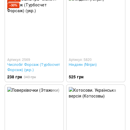
−30%
Артикул: 2569
Артикул: 5820
Числобіг Форсаж (Турбосчет
Ніндзян (Ninjan)
Форсаж) (укр.)
238 грн
525 грн
340 грн