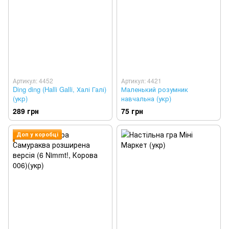
Артикул: 4452
Артикул: 4421
Ding ding (Halli Galli, Халі Галі)
Маленький розумник
(укр)
навчальна (укр)
289 грн
75 грн
Доп у коробці