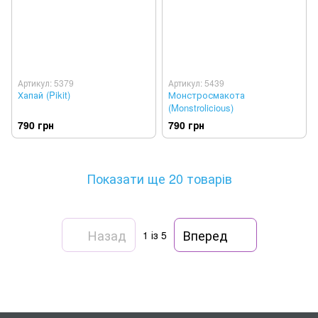
Артикул: 5379
Артикул: 5439
Хапай (Pikit)
Монстросмакота
(Monstrolicious)
790 грн
790 грн
Показати ще 20 товарів
Назад
Вперед
1
із 5