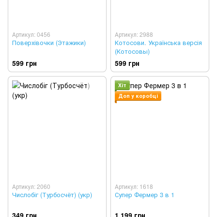
Артикул: 0456
Артикул: 2988
Поверхівочки (Этажики)
Котосови. Українська версія
(Котосовы)
599 грн
599 грн
Хіт
Доп у коробці
Артикул: 2060
Артикул: 1618
Числобіг (Турбосчёт) (укр)
Супер Фермер 3 в 1
349 грн
1 199 грн