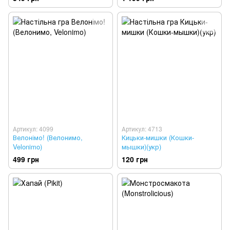
Артикул: 4099
Артикул: 4713
Велонімо! (Велонимо,
Кицьки-мишки (Кошки-
Velonimo)
мышки)(укр)
499 грн
120 грн