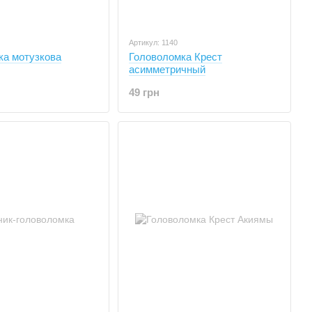
Артикул: 1140
ка мотузкова
Головоломка Крест
асимметричный
49 грн