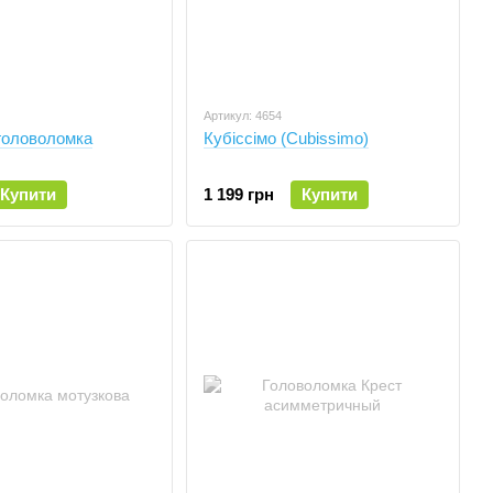
Артикул: 4654
головоломка
Кубіссімо (Cubissimo)
Купити
1 199 грн
Купити