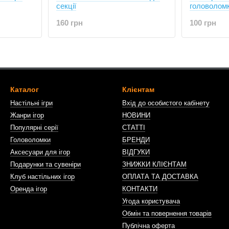
секції
головоломк
160 грн
100 грн
Каталог
Клієнтам
Настільні ігри
Вхід до особистого кабінету
Жанри ігор
НОВИНИ
Популярні серії
СТАТТІ
Головоломки
БРЕНДИ
Аксесуари для ігор
ВІДГУКИ
Подарунки та сувеніри
ЗНИЖКИ КЛІЄНТАМ
Клуб настільних ігор
ОПЛАТА ТА ДОСТАВКА
Оренда ігор
КОНТАКТИ
Угода користувача
Обмін та повернення товарів
Публічна оферта