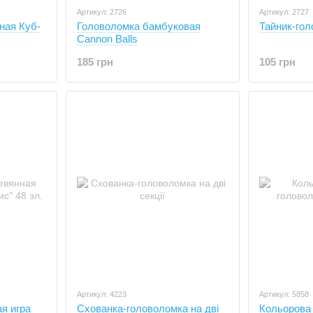
Артикул: 2726
Артикул: 2727
ная Куб-
Головоломка бамбуковая
Тайник-го
Cannon Balls
185 грн
105 грн
Артикул: 4223
Артикул: 5858
я игра
Схованка-головоломка на дві
Кольорова 