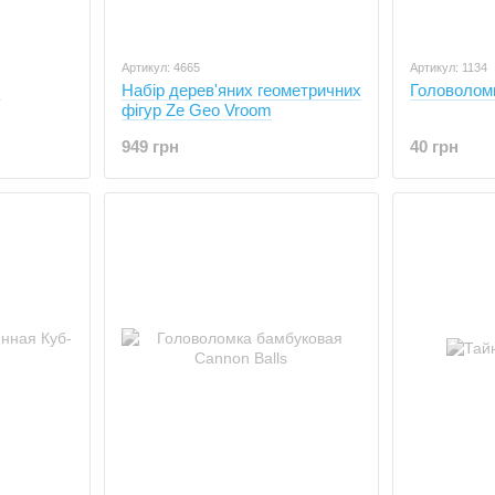
Артикул: 4665
Артикул: 1134
б
Набір дерев'яних геометричних
Головолом
фігур Ze Geo Vroom
949 грн
40 грн