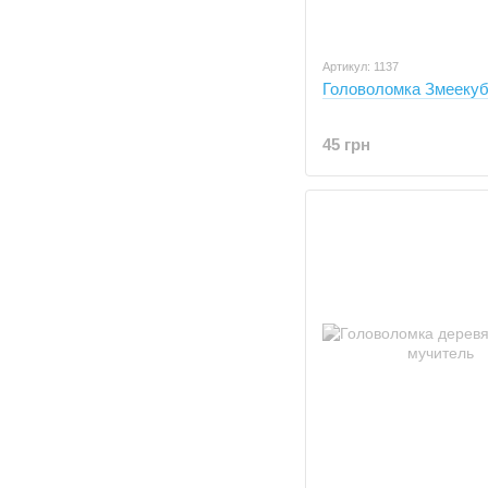
Артикул: 1137
Головоломка Змееку
45 грн