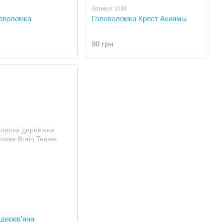
Артикул: 1138
ловоломка
Головоломка Крест Акиямы
90 грн
дерев'яна