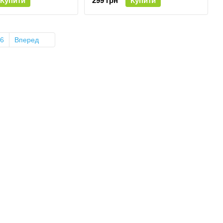
Купити
299 грн
Купити
6
Вперед