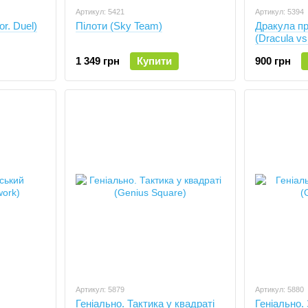
Артикул: 5421
Артикул: 5394
r. Duel)
Пілоти (Sky Team)
Дракула пр
(Dracula vs
1 349 грн
Купити
900 грн
Артикул: 5879
Артикул: 5880
Геніально. Тактика у квадраті
Геніально. 