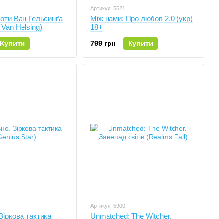
Артикул: 5621
оти Ван Гельсинґа
Між нами: Про любов 2.0 (укр)
 Van Helsing)
18+
Купити
799 грн
Купити
Артикул: 5900
Зіркова тактика
Unmatched: The Witcher.