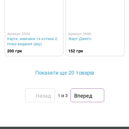
Артикул: 5509
Артикул: 5699
Карти, мемчики та котики 2.
Жарт-Джіпіті
Нове видання (укр)
200 грн
152 грн
Показати ще 20 товарів
Назад
Вперед
1
із 3