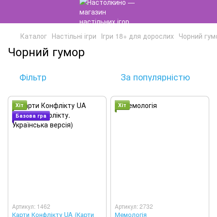
Каталог
Настільні ігри
Ігри 18+ для дорослих
Чорний гум
Чорний гумор
Фільтр
За популярністю
Хіт
Хіт
Базова гра
Артикул: 1462
Артикул: 2732
Карти Конфлікту UA (Карти
Мемологія