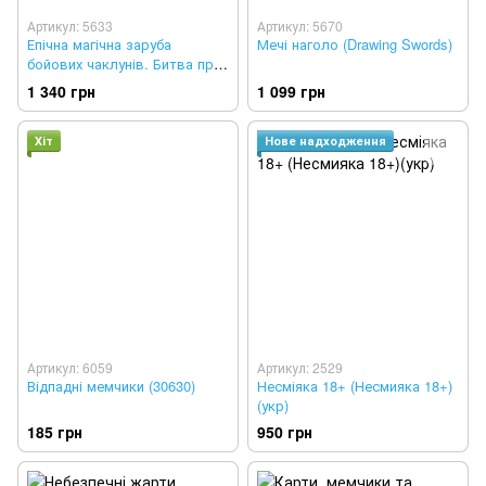
Артикул: 5633
Артикул: 5670
Епічна магічна заруба
Мечі наголо (Drawing Swords)
бойових чаклунів. Битва при
горі Череповерла (Epic Spell
1 340 грн
1 099 грн
Wars of the Battle Wizards:
Duel at Mt: Skullzfyre)
Хіт
Нове надходження
Артикул: 6059
Артикул: 2529
Відпадні мемчики (30630)
Несміяка 18+ (Несмияка 18+)
(укр)
185 грн
950 грн