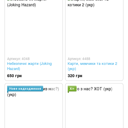
Артикул: 4048
Артикул: 4488
Небезпечні жарти (Joking
Карти, мемчики та котики 2
Hazard)
(укр)
650 грн
320 грн
Нове надходження
Хіт