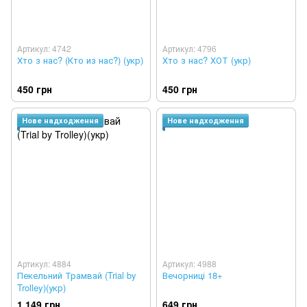
Артикул: 4742
Артикул: 4796
Хто з нас? (Кто из нас?) (укр)
Хто з нас? ХОТ (укр)
450 грн
450 грн
Нове надходження
Нове надходження
Артикул: 4884
Артикул: 4988
Пекельний Трамвай (Trial by
Вечорниці 18+
Trolley)(укр)
1 149 грн
649 грн