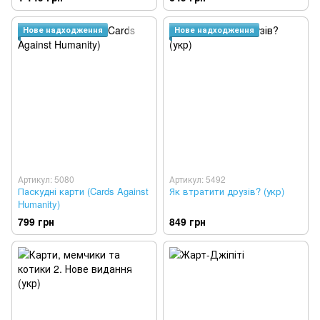
Нове надходження
Нове надходження
Артикул: 5080
Артикул: 5492
Паскудні карти (Cards Against
Як втратити друзів? (укр)
Humanity)
799 грн
849 грн