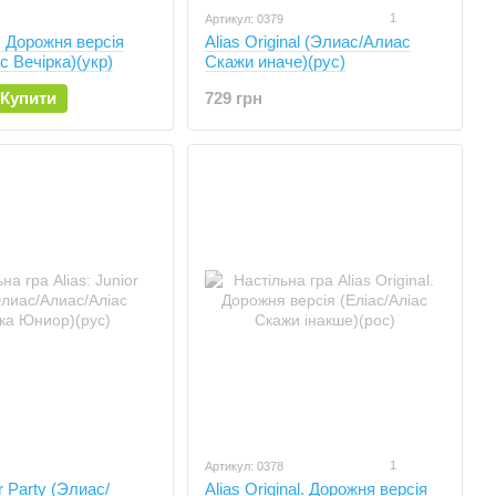
1
Артикул: 0379
y. Дорожня версія
Alias Original (Элиас/Алиас
с Вечірка)(укр)
Скажи иначе)(рус)
Купити
729 грн
1
Артикул: 0378
or Party (Элиас/
Alias Original. Дорожня версія