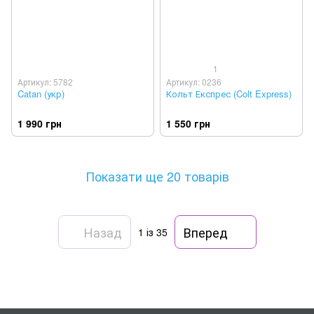
1
Артикул: 5782
Артикул: 0236
Catan (укр)
Кольт Експрес (Colt Express)
1 990 грн
1 550 грн
Показати ще 20 товарів
Назад
Вперед
1
із 35