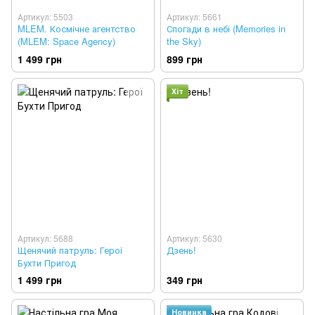
Артикул: 5503
Артикул: 5661
MLEM. Космічне агентство
Спогади в небі (Memories in
(MLEM: Space Agency)
the Sky)
1 499 грн
899 грн
Хіт
Артикул: 5688
Артикул: 5630
Щенячий патруль: Герої
Дзень!
Бухти Пригод
1 499 грн
349 грн
Новинка