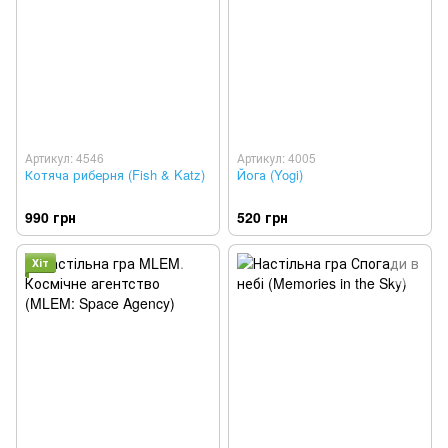
Артикул: 4546
Артикул: 4005
Котяча риберня (Fish & Katz)
Йога (Yogi)
990 грн
520 грн
Хіт