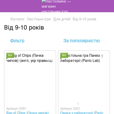
Каталог
Настільні ігри
Для дітей
Від 9-10 років
Від 9-10 років
Фільтр
За популярністю
Хіт
Хіт
1
Артикул: 5091
Артикул: 0221
Bag of Chips (Пачка чипсів)
Паніка у лабораторії (Panic