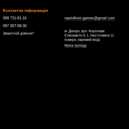
Контактна інформація
099 731-81-16
nastolkino.games@gmail.com
097 007-09-30
м. Дніпро, вул. Королеви
Зворотній дзвінок?
Єлизавети ІІ, 1, Настолкино (1
поверх, окремий вхід)
Мапа проїзду