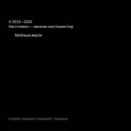
© 2015—2026
Настолкино — магазин настільних ігор
Мобільна версія
Інтернет-магазин створений з Хорошоп