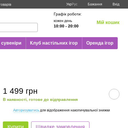
Укр
Рус
Бажання
Вхід
товарів
Графік роботи:
кожен день
Мій кошик
10:00 - 20:00
 сувеніри
Клуб настільних ігор
Оренда ігор
1 499 грн
В наявності, готове до відправлення
Авторизуватись
для відображення накопичувальної знижки
%
Купити
Швидке замовлення