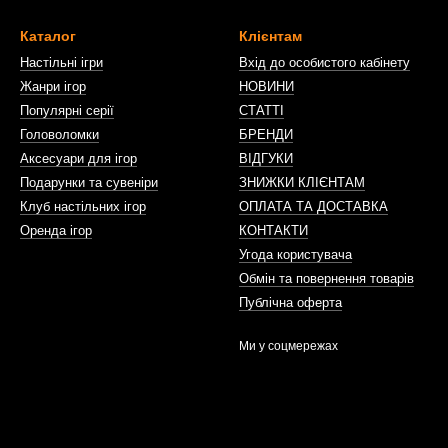
Каталог
Клієнтам
Настільні ігри
Вхід до особистого кабінету
Жанри ігор
НОВИНИ
Популярні серії
СТАТТІ
Головоломки
БРЕНДИ
Аксесуари для ігор
ВІДГУКИ
Подарунки та сувеніри
ЗНИЖКИ КЛІЄНТАМ
Клуб настільних ігор
ОПЛАТА ТА ДОСТАВКА
Оренда ігор
КОНТАКТИ
Угода користувача
Обмін та повернення товарів
Публічна оферта
Ми у соцмережах