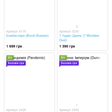
3
Артикул: 6119
Артикул: 0230
Бомбастери (Bomb Busters)
7 Чудес Дуель (7 Wonders
Duel)
1 699 грн
1 390 грн
Хіт
Хіт
Базова гра
Базова гра
1
Артикул: 2426
Артикул: 3293