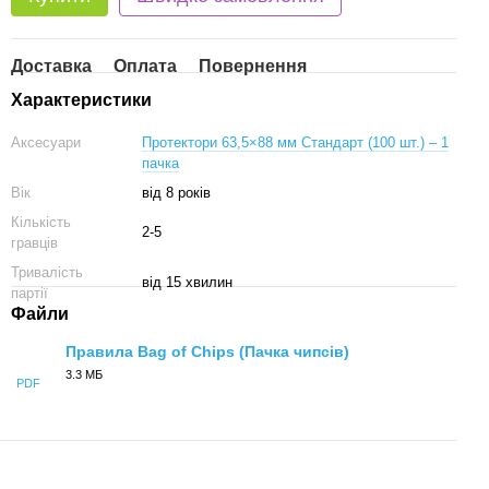
Доставка
Оплата
Повернення
Характеристики
Аксесуари
Протектори 63,5×88 мм Стандарт (100 шт.) – 1
пачка
Вік
від 8 років
Кількість
2-5
гравців
Тривалість
від 15 хвилин
партії
Файли
Правила Bag of Chips (Пачка чипсів)
3.3 МБ
PDF