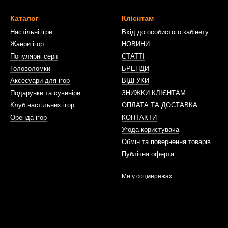
Каталог
Клієнтам
Настільні ігри
Вхід до особистого кабінету
Жанри ігор
НОВИНИ
Популярні серії
СТАТТІ
Головоломки
БРЕНДИ
Аксесуари для ігор
ВІДГУКИ
Подарунки та сувеніри
ЗНИЖКИ КЛІЄНТАМ
Клуб настільних ігор
ОПЛАТА ТА ДОСТАВКА
Оренда ігор
КОНТАКТИ
Угода користувача
Обмін та повернення товарів
Публічна оферта
Ми у соцмережах