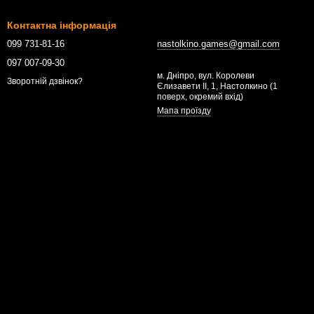
Контактна інформація
099 731-81-16
nastolkino.games@gmail.com
097 007-09-30
м. Дніпро, вул. Королеви
Зворотній дзвінок?
Єлизавети ІІ, 1, Настолкино (1
поверх, окремий вхід)
Мапа проїзду