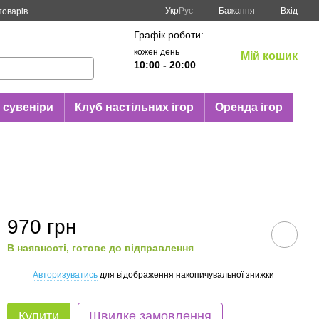
Укр
Рус
Бажання
Вхід
товарів
Графік роботи:
кожен день
Мій кошик
10:00 - 20:00
 сувеніри
Клуб настільних ігор
Оренда ігор
970 грн
В наявності, готове до відправлення
Авторизуватись
для відображення накопичувальної знижки
%
Купити
Швидке замовлення