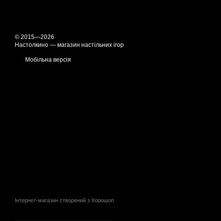
© 2015—2026
Настолкино — магазин настільних ігор
Мобільна версія
Інтернет-магазин створений з Хорошоп