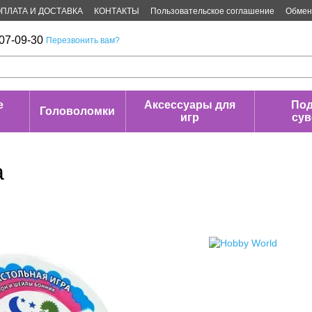
ПЛАТА И ДОСТАВКА
КОНТАКТЫ
Пользовательское соглашение
Обмен 
07-09-30
Перезвонить вам?
е
Аксессуары для
Под
Головоломки
игр
су
а