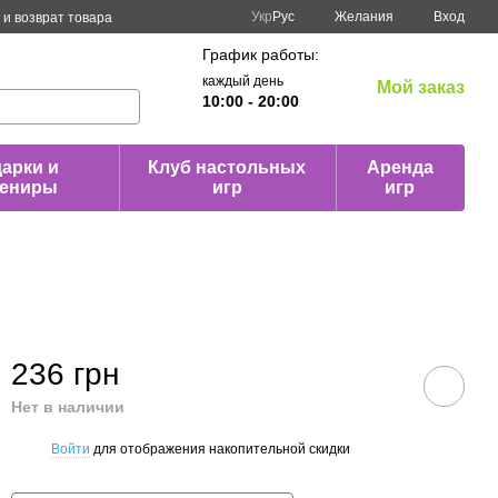
Укр
Рус
Желания
Вход
и возврат товара
График работы:
каждый день
Мой заказ
10:00 - 20:00
арки и
Клуб настольных
Аренда
вениры
игр
игр
236 грн
Нет в наличии
Войти
для отображения накопительной скидки
%