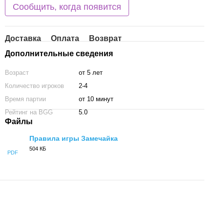
Сообщить, когда появится
Доставка
Оплата
Возврат
Дополнительные сведения
Возраст
от 5 лет
Количество игроков
2-4
Время партии
от 10 минут
Рейтинг на BGG
5.0
Файлы
Правила игры Замечайка
504 КБ
PDF