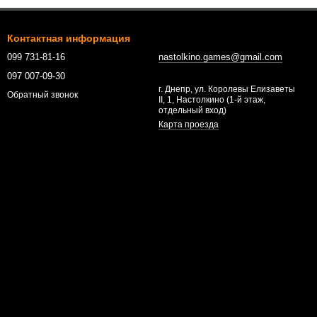
Контактная информация
099 731-81-16
nastolkino.games@gmail.com
097 007-09-30
г. Днепр, ул. Королевы Елизаветы
Обратный звонок
II, 1, Настолкино (1-й этаж,
отдельный вход)
Карта проезда