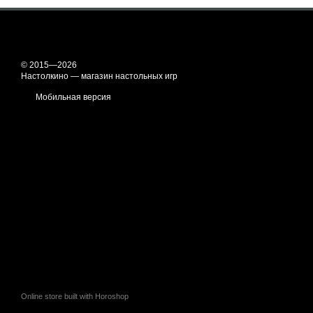
© 2015—2026
Настолкино — магазин настольных игр
Мобильная версия
Online store built with Horoshop