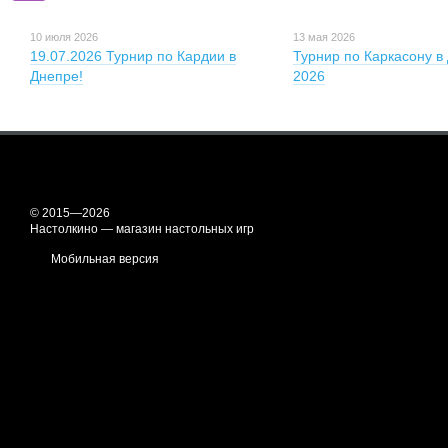
10 июля 2026
13 мая 2026
19.07.2026 Турнир по Кардии в
Турнир по Каркасону в
Днепре!
2026
© 2015—2026
Настолкино — магазин настольных игр
Мобильная версия