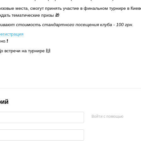
изовые места, смогут принять участие в финальном турнире в Киев
ждать тематические призы 🎁
чивают стоимость стандартного посещения клуба - 100 грн.
регистрация
о.❗️
До встречи на турнире 🙌
рий
Войти с помощью