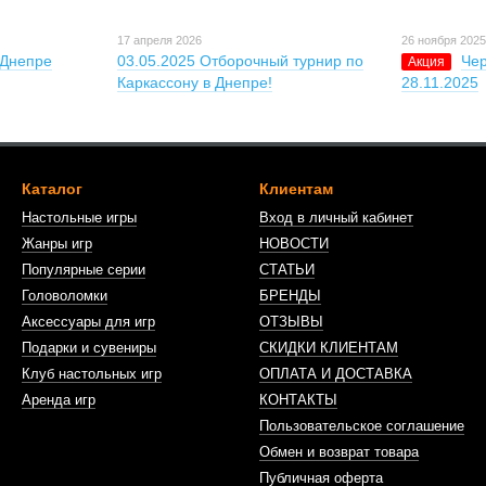
17 апреля 2026
26 ноября 202
 Днепре
03.05.2025 Отборочный турнир по
Че
Акция
Каркассону в Днепре!
28.11.2025
Каталог
Клиентам
Настольные игры
Вход в личный кабинет
Жанры игр
НОВОСТИ
Популярные серии
СТАТЬИ
Головоломки
БРЕНДЫ
Аксессуары для игр
ОТЗЫВЫ
Подарки и сувениры
СКИДКИ КЛИЕНТАМ
Клуб настольных игр
ОПЛАТА И ДОСТАВКА
Аренда игр
КОНТАКТЫ
Пользовательское соглашение
Обмен и возврат товара
Публичная оферта