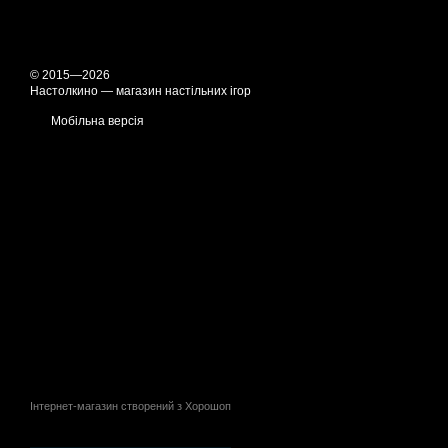
© 2015—2026
Настолкино — магазин настільних ігор
Мобільна версія
Інтернет-магазин створений з Хорошоп