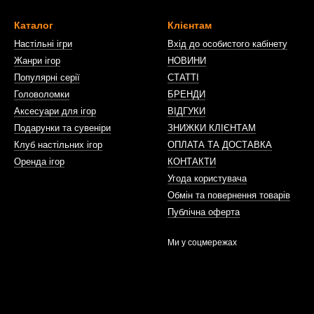
Каталог
Клієнтам
Настільні ігри
Вхід до особистого кабінету
Жанри ігор
НОВИНИ
Популярні серії
СТАТТІ
Головоломки
БРЕНДИ
Аксесуари для ігор
ВІДГУКИ
Подарунки та сувеніри
ЗНИЖКИ КЛІЄНТАМ
Клуб настільних ігор
ОПЛАТА ТА ДОСТАВКА
Оренда ігор
КОНТАКТИ
Угода користувача
Обмін та повернення товарів
Публічна оферта
Ми у соцмережах