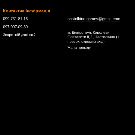
Контактна інформація
099 731-81-16
nastolkino.games@gmail.com
097 007-09-30
м. Дніпро, вул. Королеви
Зворотній дзвінок?
Єлизавети ІІ, 1, Настолкино (1
поверх, окремий вхід)
Мапа проїзду