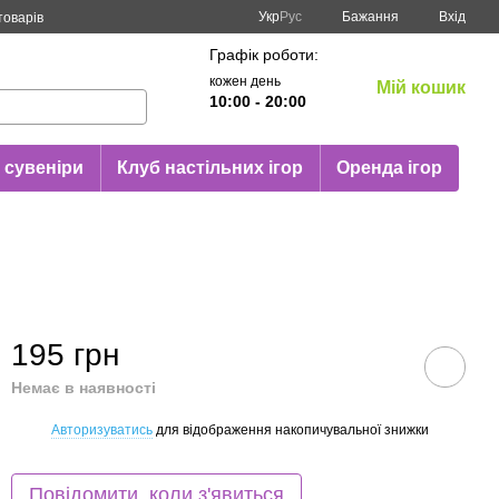
Укр
Рус
Бажання
Вхід
товарів
Графік роботи:
кожен день
Мій кошик
10:00 - 20:00
 сувеніри
Клуб настільних ігор
Оренда ігор
195 грн
Немає в наявності
Авторизуватись
для відображення накопичувальної знижки
%
Повідомити, коли з'явиться