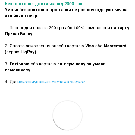
Безкоштовна доставка від 2000 грн.
Умови безкоштовної доставки не розповсюджуються на
акційний товар.
1. Попередня оплата 200 грн або 100% замовлення
на карту
ПриватБанку.
2. Оплата замовлення онлайн карткою
Visa
або
Mastercard
(
сервіс
LiqPay).
3.
Готівкою
або карткою
по терміналу за умови
самовивозу.
4. Діє
накопичувальна система знижок.