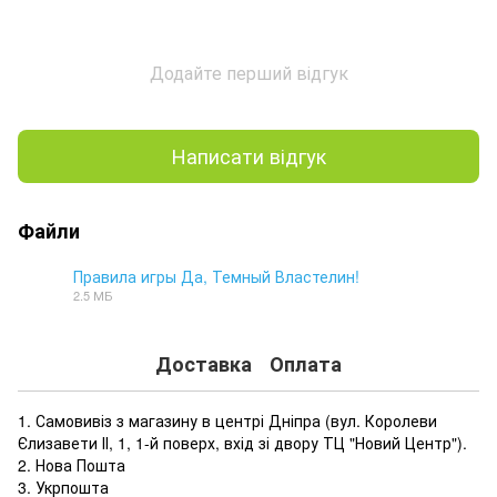
Додайте перший відгук
Написати відгук
Файли
Правила игры Да, Темный Властелин!
2.5 МБ
PDF
Доставка
Оплата
1. Самовивіз з магазину в центрі Дніпра (
вул. Королеви
Єлизавети ІІ, 1, 1-й поверх, вхід зі двору ТЦ "Новий Центр"
).
2. Нова Пошта
3. Укрпошта