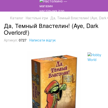
Каталог
Настільні ігри
Да, Темный Властелин! (Aye, Dark O
Да, Темный Властелин! (Aye, Dark
Overlord!)
Артикул:
0727
Написати відгук