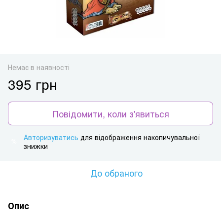
Немає в наявності
395 грн
Повідомити, коли з'явиться
Авторизуватись
для відображення накопичувальної
%
знижки
До обраного
Опис