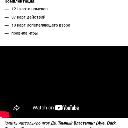
Комплектация:
121 карта намеков
37 карт действий
10 карт испепеляющего взора
правила игры
Купить настольную игру
Да, Темный Властелин! (Aye, Dark