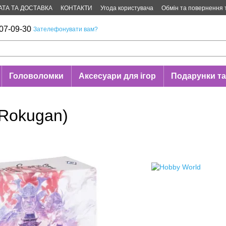
АТА ТА ДОСТАВКА
КОНТАКТИ
Угода користувача
Обмін та повернення 
07-09-30
Зателефонувати вам?
Головоломки
Аксесуари для ігор
Подарунки та
r Rokugan)