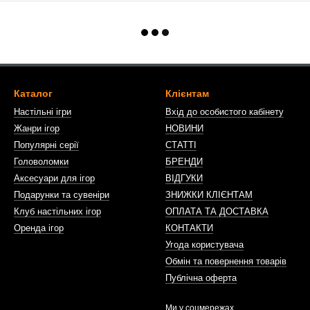
Каталог
Клієнтам
Настільні ігри
Вхід до особистого кабінету
Жанри ігор
НОВИНИ
Популярні серії
СТАТТІ
Головоломки
БРЕНДИ
Аксесуари для ігор
ВІДГУКИ
Подарунки та сувеніри
ЗНИЖКИ КЛІЄНТАМ
Клуб настільних ігор
ОПЛАТА ТА ДОСТАВКА
Оренда ігор
КОНТАКТИ
Угода користувача
Обмін та повернення товарів
Публічна оферта
Ми у соцмережах