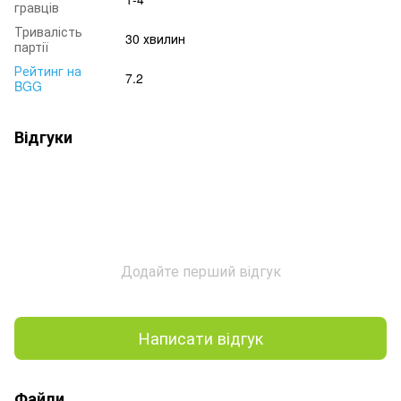
гравців
Тривалість
30 хвилин
партії
Рейтинг на
7.2
BGG
Відгуки
Додайте перший відгук
Написати відгук
Файли