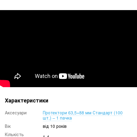
Характеристики
Аксесуари
Протектори 63,5×88 мм Стандарт (100
шт.) – 1 пачка
Вік
від 10 років
Кількість
1-4